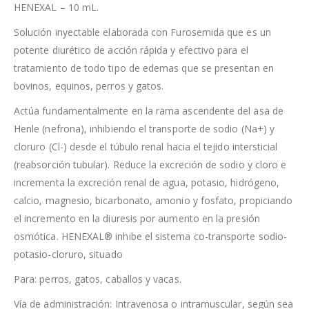
HENEXAL – 10 mL.
Solución inyectable elaborada con Furosemida que es un
potente diurético de acción rápida y efectivo para el
tratamiento de todo tipo de edemas que se presentan en
bovinos, equinos, perros y gatos.
Actúa fundamentalmente en la rama ascendente del asa de
Henle (nefrona), inhibiendo el transporte de sodio (Na+) y
cloruro (Cl-) desde el túbulo renal hacia el tejido intersticial
(reabsorción tubular). Reduce la excreción de sodio y cloro e
incrementa la excreción renal de agua, potasio, hidrógeno,
calcio, magnesio, bicarbonato, amonio y fosfato, propiciando
el incremento en la diuresis por aumento en la presión
osmótica. HENEXAL® inhibe el sistema co-transporte sodio-
potasio-cloruro, situado
Para: perros, gatos, caballos y vacas.
Vía de administración: Intravenosa o intramuscular, según sea