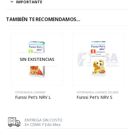
IMPORTANTE
TAMBIÉN TE RECOMENDAMOS…
SIN EXISTENCIAS
VETERINARIA
,
CANINOS
VETERINARIA
,
CANINOS
,
FELINOS
Furosi Pet’s NRV L
Furosi Pet’s NRV S
ENTREGA SIN COSTO
En CDMX Y Edo Mex.