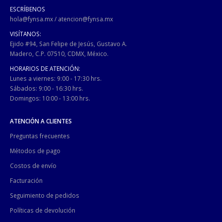
ESCRÍBENOS
hola@fynsa.mx
/
atencion@fynsa.mx
VISÍTANOS:
Ejido #94, San Felipe de Jesús, Gustavo A.
Madero, C.P. 07510, CDMX, México.
HORARIOS DE ATENCIÓN:
Lunes a viernes: 9:00 - 17:30 hrs.
Sábados: 9:00 - 16:30 hrs.
Domingos: 10:00 - 13:00 hrs.
ATENCIÓN A CLIENTES
Preguntas frecuentes
Métodos de pago
Costos de envío
Facturación
Seguimiento de pedidos
Políticas de devolución