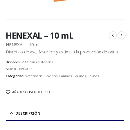
HENEXAL – 10 mL
HENEXAL – 10 mL.
Diurético de asa, favorece y estimula la producción de orina.
Disponibilidad:
Sin existencias
SKU:
0300PIS8881
Categorías:
Veterinaria
,
Bovinos
,
Caninos
,
Equinos
,
Felinos
AÑADIR A LISTA DE DESEOS
DESCRIPCIÓN