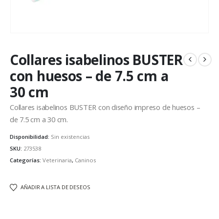
Collares isabelinos BUSTER
con huesos – de 7.5 cm a
30 cm
Collares isabelinos BUSTER con diseño impreso de huesos –
de 7.5 cm a 30 cm.
Disponibilidad:
Sin existencias
SKU:
273538
Categorías:
Veterinaria
,
Caninos
AÑADIR A LISTA DE DESEOS