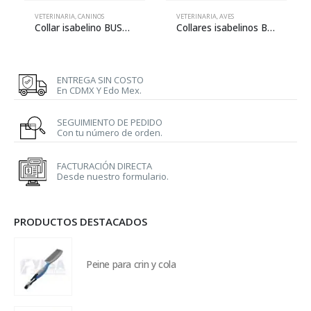
VETERINARIA
,
CANINOS
VETERINARIA
,
AVES
Collar isabelino BUSTER con huesos lila – 10 cm
Collares isabelinos BUSTER para aves
ENTREGA SIN COSTO
En CDMX Y Edo Mex.
SEGUIMIENTO DE PEDIDO
Con tu número de orden.
FACTURACIÓN DIRECTA
Desde nuestro formulario.
PRODUCTOS DESTACADOS
Peine para crin y cola