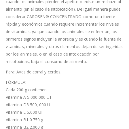
cuando los animales pierden el apetito o existe un rechazo al
alimento (en el caso de intoxicación). De igual manera puede
considerar CAROSEN® CONCENTRADO como una fuente
rápida y económica cuando requiere incrementar los niveles
de vitaminas, ya que cuando los animales se enferman, los
primeros signos incluyen la anorexia y es cuando la fuente de
vitaminas, minerales y otros elementos dejan de ser ingeridas
por los animales, o en el caso de intoxicación por
micotoxinas, baja el consumo de alimento.
Para: Aves de corral y cerdos.
FÓRMULA:
Cada 200 g contienen:
Vitamina A 5,000,000 UI
Vitamina D3 500, 000 UI
Vitamina E 5,000 UI
Vitamina B1 0.750 g
Vitamina B2 2.000 g