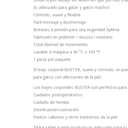
Es adecuado para gatas y gatos machos
Cómodo, suave y flexible
Fácil montaje y desmontaje
Botones a presión para una seguridad óptima
Fabricado en poliéster / viscosa / elastano
Total libertad de movimiento
Lavable a máquina a 40 °C o 105 °F
1 pieza por paquete
El traje corporal BUSTER, suave y cómodo, se pued
para gatos con afecciones de la piel.
Los trajes corporales BUSTER son perfectos para:
Cuidados postoperatorios
Cuidado de heridas
Esterilización/castración
Puntos calientes y otros trastornos de la piel
*Para saber si este producto es adecuado para tu 