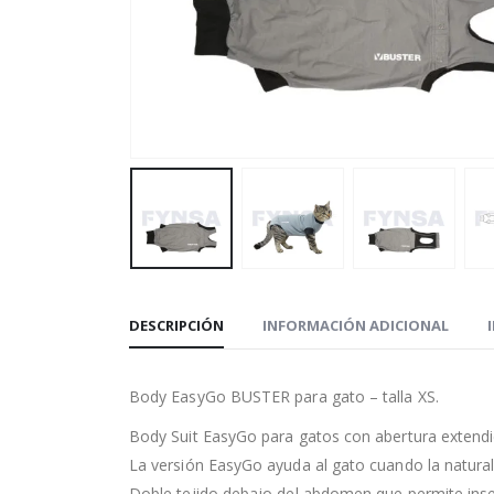
DESCRIPCIÓN
INFORMACIÓN ADICIONAL
Body EasyGo BUSTER para gato – talla XS.
Body Suit EasyGo para gatos con abertura extendi
La versión EasyGo ayuda al gato cuando la natura
Doble tejido debajo del abdomen que permite inser