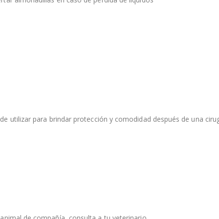
e utilizar para brindar protección y comodidad después de una ciru
animal de compañía, consulta a tu veterinario.