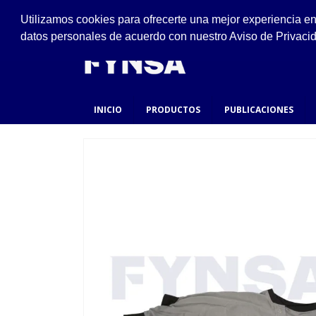
VISÍTANOS
Utilizamos cookies para ofrecerte una mejor experiencia e
Ejido #94, San Felipe de Jesús, Gustavo A. Made
datos personales de acuerdo con nuestro Aviso de Privaci
INICIO
PRODUCTOS
PUBLICACIONES