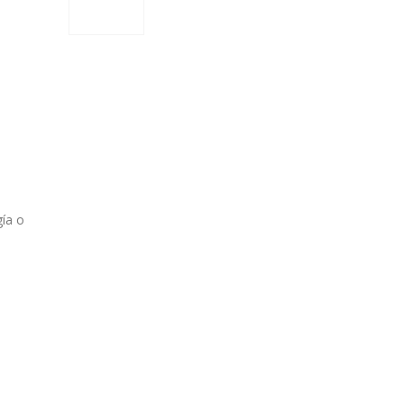
gía o