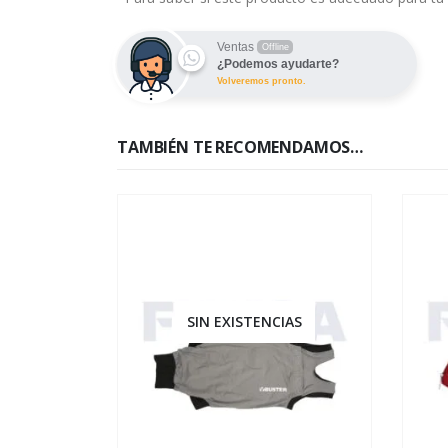
Ventas
Offline
¿Podemos ayudarte?
Volveremos pronto.
TAMBIÉN TE RECOMENDAMOS…
IAS
SIN EXISTENCIAS