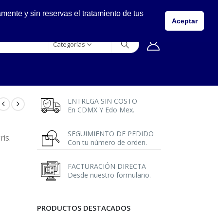
LLÁMANOS
ente y sin reservas el tratamiento de tus
5557149400
Aceptar
Categorías
ENTREGA SIN COSTO
En CDMX Y Edo Mex.
SEGUIMIENTO DE PEDIDO
is.
Con tu número de orden.
FACTURACIÓN DIRECTA
Desde nuestro formulario.
PRODUCTOS DESTACADOS