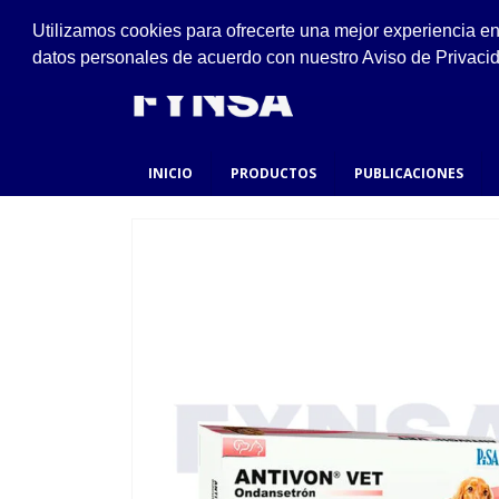
VISÍTANOS
Utilizamos cookies para ofrecerte una mejor experiencia e
Ejido #94, San Felipe de Jesús, Gustavo A. Made
datos personales de acuerdo con nuestro Aviso de Privaci
INICIO
PRODUCTOS
PUBLICACIONES