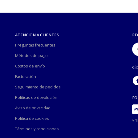
ATENCIÓN A CLIENTES
RE
Preguntas frecuentes
Métodos de pago
Costos de envío
SÍ
Facturación
Seguimiento de pedidos
Políticas de devolución
FO
Aviso de privacidad
Política de cookies
Y 
Términos y condiciones