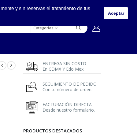
LLÁMANOS
ente y sin reservas el tratamiento de tus
5557149400
Aceptar
Categorías
ENTREGA SIN COSTO
En CDMX Y Edo Mex.
SEGUIMIENTO DE PEDIDO
Con tu número de orden.
FACTURACIÓN DIRECTA
Desde nuestro formulario.
PRODUCTOS DESTACADOS