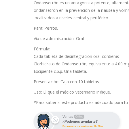
Ondansetrón es un antagonista potente, altamente 
ondansetrón en la prevención de la náusea y vómi
localizados a niveles central y periférico.
Para: Perros.
Vía de administración: Oral
Fórmula:
Cada tableta de desintegración oral contiene:
Clorhidrato de Ondansetrón, equivalente a 4.00 m
Excipiente c.b.p. Una tableta.
Presentación: Caja con 10 tabletas.
Uso: El que el médico veterinario indique.
*Para saber si este producto es adecuado para tu 
Ventas
Offline
¿Podemos ayudarte?
Estaremos de vuelta en 1h:58m