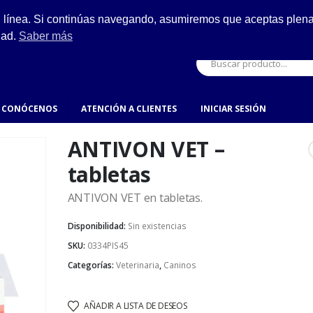
ESCRÍBENOS
n línea. Si continúas navegando, asumiremos que aceptas plenam
ro.
hola@fynsa.mx
dad.
Saber más
CONÓCENOS
ATENCIÓN A CLIENTES
INICIAR SESIÓN
ANTIVON VET –
tabletas
ANTIVON VET en tabletas.
Disponibilidad:
Sin existencias
SKU:
0334PIS45
Categorías:
Veterinaria
,
Caninos
AÑADIR A LISTA DE DESEOS