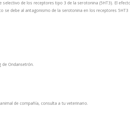
selectivo de los receptores tipo 3 de la serotonina (5HT3). El efect
to se debe al antagonismo de la serotonina en los receptores 5HT3
g de Ondansetrón.
animal de compañía, consulta a tu veterinario.