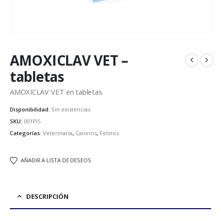
AMOXICLAV VET –
tabletas
AMOXICLAV VET en tabletas.
Disponibilidad:
Sin existencias
SKU:
001PIS
Categorías:
Veterinaria
,
Caninos
,
Felinos
AÑADIR A LISTA DE DESEOS
DESCRIPCIÓN