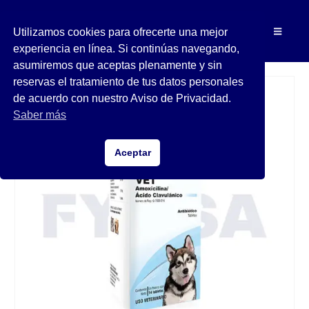
Utilizamos cookies para ofrecerte una mejor
experiencia en línea. Si continúas navegando,
asumiremos que aceptas plenamente y sin
reservas el tratamiento de tus datos personales
de acuerdo con nuestro Aviso de Privacidad.
Saber más
Aceptar