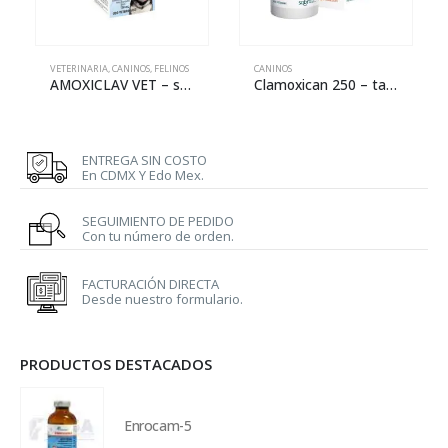
VETERINARIA
,
CANINOS
,
FELINOS
CANINOS
AMOXICLAV VET – suspensión oral
Clamoxican 250 – tabs
ENTREGA SIN COSTO
En CDMX Y Edo Mex.
SEGUIMIENTO DE PEDIDO
Con tu número de orden.
FACTURACIÓN DIRECTA
Desde nuestro formulario.
PRODUCTOS DESTACADOS
Enrocam-5