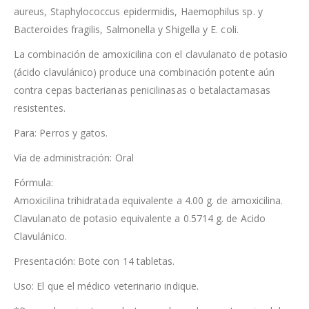
aureus, Staphylococcus epidermidis, Haemophilus sp. y
Bacteroides fragilis, Salmonella y Shigella y E. coli.
La combinación de amoxicilina con el clavulanato de potasio
(ácido clavulánico) produce una combinación potente aún
contra cepas bacterianas penicilinasas o betalactamasas
resistentes.
Para: Perros y gatos.
Vía de administración: Oral
Fórmula:
Amoxicilina trihidratada equivalente a 4.00 g. de amoxicilina.
Clavulanato de potasio equivalente a 0.5714 g. de Acido
Clavulánico.
Presentación: Bote con 14 tabletas.
Uso: El que el médico veterinario indique.