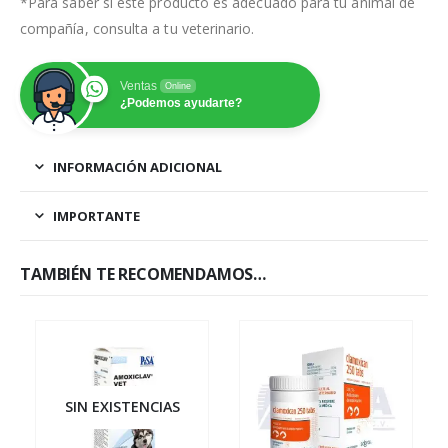
*Para saber si este producto es adecuado para tu animal de
compañía, consulta a tu veterinario.
Ventas
Online
¿Podemos ayudarte?
INFORMACIÓN ADICIONAL
IMPORTANTE
TAMBIÉN TE RECOMENDAMOS…
SIN EXISTENCIAS