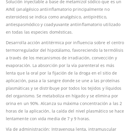
Solución inyectable a base de metamizol sódico que es un
AINE (analgésico antiinflamatorio principalmente no
esteroideo) se indica como analgésico, antipirético,
antiespasmódico y coadyuvante antiinflamatorio utilizado
en todas las especies domésticas.
Desarrolla acción antitérmica por influencia sobre el centro
termorregulador del hipotálamo, favoreciendo la termólisis
a través de los mecanismos de irradiación, convección y
evaporación. La absorción por la vía parenteral es más
lenta que la oral por la fijación de la droga en el sitio de
aplicación, pasa a la sangre donde se une a las proteínas
plasmáticas y se distribuye por todos los tejidos y líquidos
del organismo. Se metaboliza en hígado y se elimina por
orina en un 90%. Alcanza su máxima concentración a las 2
horas de la aplicación, la caída del nivel plasmático se hace
lentamente con vida media de 7 y 9 horas.
Vía de administración: Intravenosa lenta, intramuscular