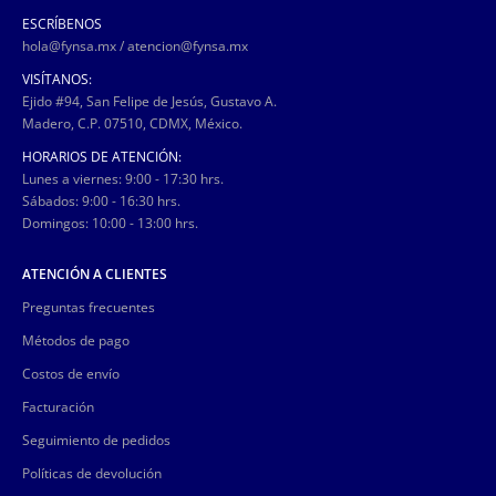
ESCRÍBENOS
hola@fynsa.mx
/
atencion@fynsa.mx
VISÍTANOS:
Ejido #94, San Felipe de Jesús, Gustavo A.
Madero, C.P. 07510, CDMX, México.
HORARIOS DE ATENCIÓN:
Lunes a viernes: 9:00 - 17:30 hrs.
Sábados: 9:00 - 16:30 hrs.
Domingos: 10:00 - 13:00 hrs.
ATENCIÓN A CLIENTES
Preguntas frecuentes
Métodos de pago
Costos de envío
Facturación
Seguimiento de pedidos
Políticas de devolución