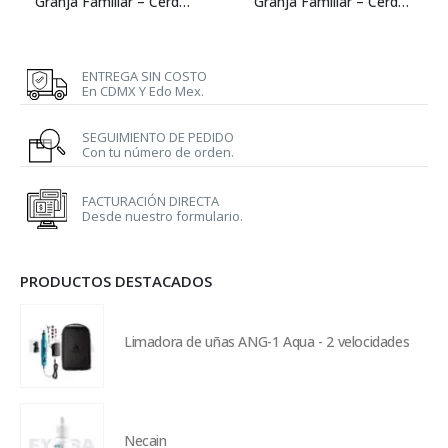
Granja Familiar – Cerdos – Etapa 1 – Inicio – 5 kg
Granja Familiar – Cerdos – Etapa 2 – Desarrollo – 25 kg
ENTREGA SIN COSTO
En CDMX Y Edo Mex.
SEGUIMIENTO DE PEDIDO
Con tu número de orden.
FACTURACIÓN DIRECTA
Desde nuestro formulario.
PRODUCTOS DESTACADOS
Limadora de uñas ANG-1 Aqua - 2 velocidades
Necain