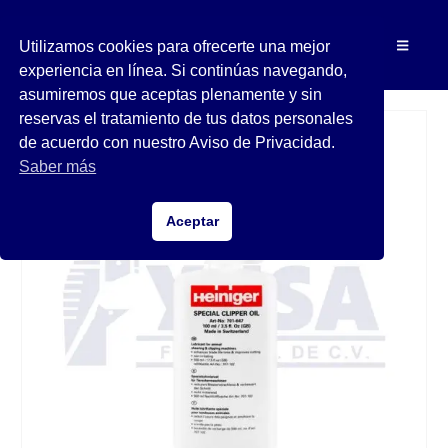
Utilizamos cookies para ofrecerte una mejor
experiencia en línea. Si continúas navegando,
asumiremos que aceptas plenamente y sin
reservas el tratamiento de tus datos personales
de acuerdo con nuestro Aviso de Privacidad.
Saber más
Aceptar