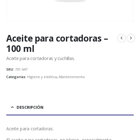
Aceite para cortadoras –
100 ml
Aceite para cortadoras y cuchillas.
SKU:
701-647
Categorías:
Higiene y estética
,
Mantenimiento
DESCRIPCIÓN
Aceite para cortadoras.
El aceite para cortadoras, no tóxico, especialmente