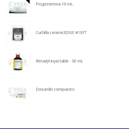
Progesterona 10 mL.
Cuchilla ceramicEDGE #10FT
Rimadyl inyectable - 50 mL
Doxuridin compuesto