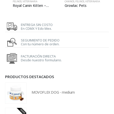
FELINOS
,
VETERINARIA
CANINOS
,
FELINOS
,
VETERINARIA
Royal Canin Kitten – 1.37 kg
Growlac Pets
ENTREGA SIN COSTO
En CDMX Y Edo Mex.
SEGUIMIENTO DE PEDIDO
Con tu número de orden.
FACTURACIÓN DIRECTA
Desde nuestro formulario.
PRODUCTOS DESTACADOS
MOVOFLEX DOG - medium