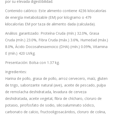
por su elevada digestibilidad.
Contenido calórico: Este alimento contiene 4236 kilocalorías
de energía metabolizable (EM) por kilogramo o 479
kilocalorías EM por taza de alimento dada (calculada).
Análisis garantizado: Proteína Cruda (mín.) 32.0%, Grasa
Cruda (mín.) 23.0%, Fibra Cruda (máx.) 3.6%, Humedad (máx.)
8.0%, Ácido Docosahexaenoico (DHA) (mín.) 0.09%, Vitamina
E (mín.) 420 UI/kg.
Presentación: Bolsa con 1.37 kg.
Ingredientes:
Harina de pollo, grasa de pollo, arroz cervecero, maíz, gluten
de trigo, saborizante natural (ave), aceite de pescado, pulpa
de remolacha deshidratada, levadura de cerveza
deshidratada, aceite vegetal, fibra de chícharo, cloruro de
potasio, pirofosfato de sodio, silicoaluminato sódico,
carbonato de calcio, fructooligosacáridos, cloruro de colina,