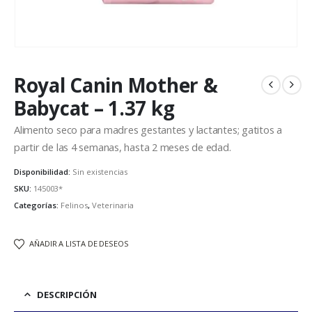
Royal Canin Mother &
Babycat – 1.37 kg
Alimento seco para madres gestantes y lactantes; gatitos a
partir de las 4 semanas, hasta 2 meses de edad.
Disponibilidad:
Sin existencias
SKU:
145003*
Categorías:
Felinos
,
Veterinaria
AÑADIR A LISTA DE DESEOS
DESCRIPCIÓN