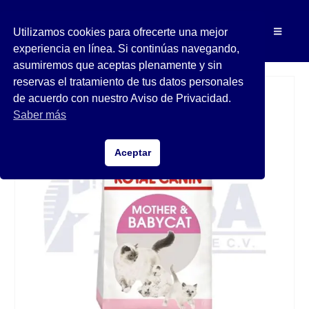
Utilizamos cookies para ofrecerte una mejor
experiencia en línea. Si continúas navegando,
asumiremos que aceptas plenamente y sin
reservas el tratamiento de tus datos personales
de acuerdo con nuestro Aviso de Privacidad.
Saber más
Aceptar