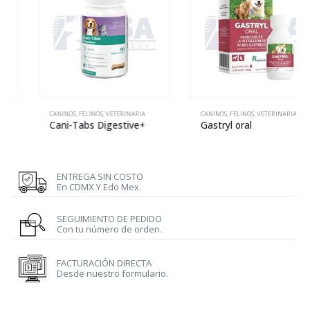
CANINOS
,
FELINOS
,
VETERINARIA
CANINOS
,
FELINOS
,
VETERINARIA
Cani-Tabs Digestive+
Gastryl oral
ENTREGA SIN COSTO
En CDMX Y Edo Mex.
SEGUIMIENTO DE PEDIDO
Con tu número de orden.
FACTURACIÓN DIRECTA
Desde nuestro formulario.