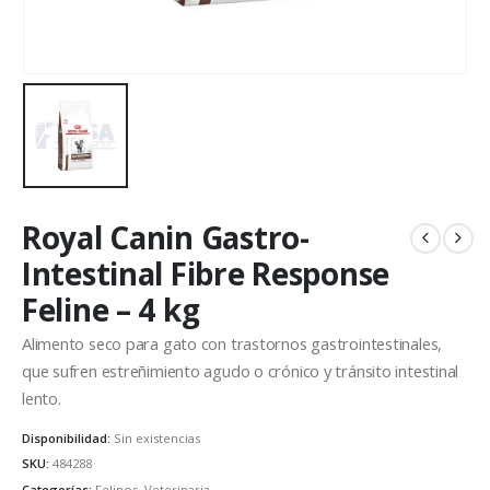
Royal Canin Gastro-
Intestinal Fibre Response
Feline – 4 kg
Alimento seco para gato con trastornos gastrointestinales,
que sufren estreñimiento agudo o crónico y tránsito intestinal
lento.
Disponibilidad:
Sin existencias
SKU:
484288
Categorías:
Felinos
,
Veterinaria