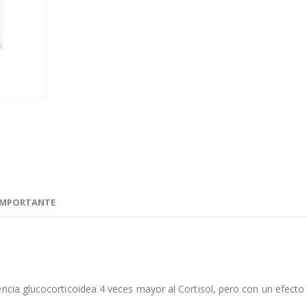
IMPORTANTE
encia glucocorticoidea 4 veces mayor al Cortisol, pero con un efecto