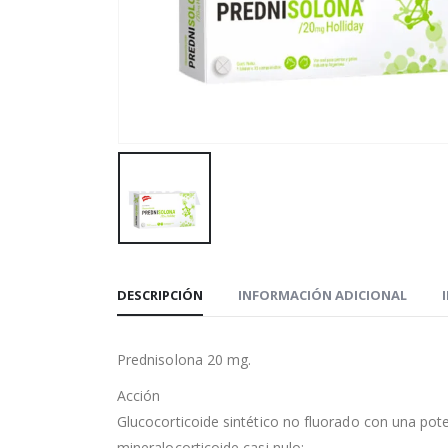
DESCRIPCIÓN
INFORMACIÓN ADICIONAL
Prednisolona 20 mg.
Acción
Glucocorticoide sintético no fluorado con una pot
mineralocorticoide casi nulo: