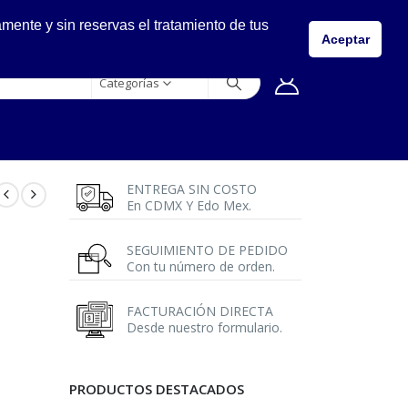
LLÁMANOS
ente y sin reservas el tratamiento de tus
5557149400
Aceptar
Categorías
ENTREGA SIN COSTO
En CDMX Y Edo Mex.
SEGUIMIENTO DE PEDIDO
Con tu número de orden.
FACTURACIÓN DIRECTA
Desde nuestro formulario.
PRODUCTOS DESTACADOS