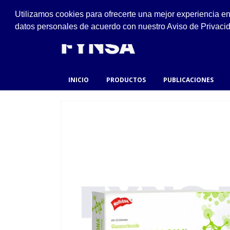
VISÍTANOS
Utilizamos cookies para ofrecerte una mejor experiencia e
Ejido #94, San Felipe de Jesús, Gustavo A. Made
datos personales de acuerdo con nuestro Aviso de Privaci
INICIO
PRODUCTOS
PUBLICACIONES