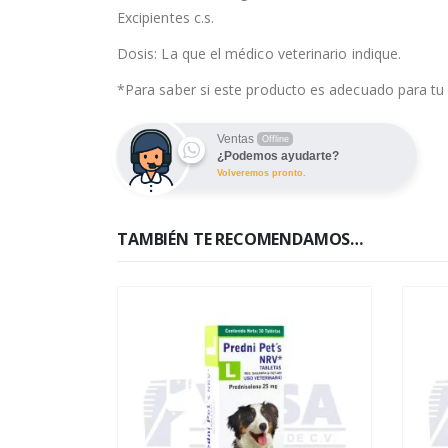
Excipientes c.s.
Dosis: La que el médico veterinario indique.
*Para saber si este producto es adecuado para tu 
Ventas
Offline
¿Podemos ayudarte?
Volveremos pronto.
TAMBIÉN TE RECOMENDAMOS…