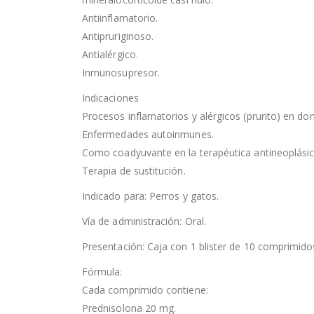
Antiinflamatorio.
Antipruriginoso.
Antialérgico.
Inmunosupresor.
Indicaciones
Procesos inflamatorios y alérgicos (prurito) en do
Enfermedades autoinmunes.
Como coadyuvante en la terapéutica antineoplásic
Terapia de sustitución.
Indicado para: Perros y gatos.
Vía de administración: Oral.
Presentación: Caja con 1 blister de 10 comprimido
Fórmula:
Cada comprimido contiene:
Prednisolona 20 mg.