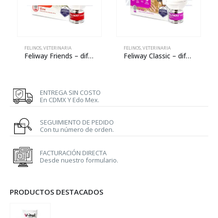
FELINOS
,
VETERINARIA
FELINOS
,
VETERINARIA
Feliway Friends – difusor con repuesto de 48 mL
Feliway Classic – difusor con repuesto de 48 mL
ENTREGA SIN COSTO
En CDMX Y Edo Mex.
SEGUIMIENTO DE PEDIDO
Con tu número de orden.
FACTURACIÓN DIRECTA
Desde nuestro formulario.
PRODUCTOS DESTACADOS