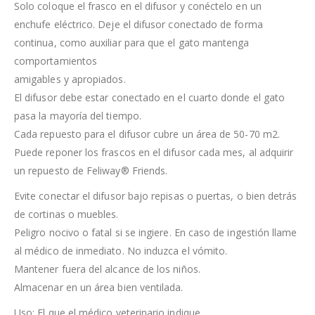
Solo coloque el frasco en el difusor y conéctelo en un
enchufe eléctrico. Deje el difusor conectado de forma
continua, como auxiliar para que el gato mantenga
comportamientos
amigables y apropiados.
El difusor debe estar conectado en el cuarto donde el gato
pasa la mayoría del tiempo.
Cada repuesto para el difusor cubre un área de 50-70 m2.
Puede reponer los frascos en el difusor cada mes, al adquirir
un repuesto de Feliway® Friends.
Evite conectar el difusor bajo repisas o puertas, o bien detrás
de cortinas o muebles.
Peligro nocivo o fatal si se ingiere. En caso de ingestión llame
al médico de inmediato. No induzca el vómito.
Mantener fuera del alcance de los niños.
Almacenar en un área bien ventilada.
Uso: El que el médico veterinario indique.