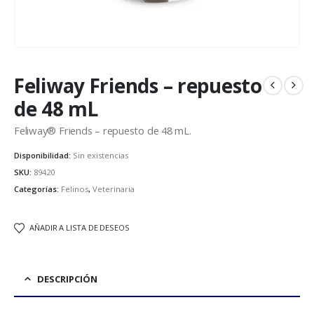
Feliway Friends – repuesto
de 48 mL
Feliway® Friends – repuesto de 48 mL.
Disponibilidad:
Sin existencias
SKU:
89420
Categorías:
Felinos
,
Veterinaria
AÑADIR A LISTA DE DESEOS
DESCRIPCIÓN