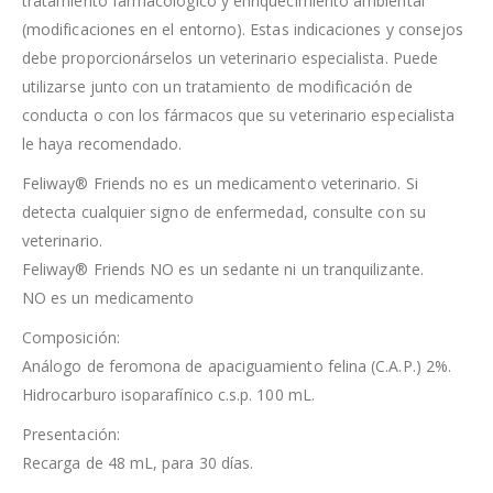
tratamiento farmacológico y enriquecimiento ambiental
(modificaciones en el entorno). Estas indicaciones y consejos
debe proporcionárselos un veterinario especialista. Puede
utilizarse junto con un tratamiento de modificación de
conducta o con los fármacos que su veterinario especialista
le haya recomendado.
Feliway® Friends no es un medicamento veterinario. Si
detecta cualquier signo de enfermedad, consulte con su
veterinario.
Feliway® Friends NO es un sedante ni un tranquilizante.
NO es un medicamento
Composición:
Análogo de feromona de apaciguamiento felina (C.A.P.) 2%.
Hidrocarburo isoparafínico c.s.p. 100 mL.
Presentación:
Recarga de 48 mL, para 30 días.