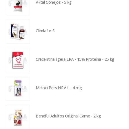
V-ital Conejos - 5 kg
Clindafur-S
Crecentina ligera LPA - 15% Proteína - 25 kg
Meloxi Pets NRV L - 4 mg
Beneful Adultos Original Carne - 2 kg