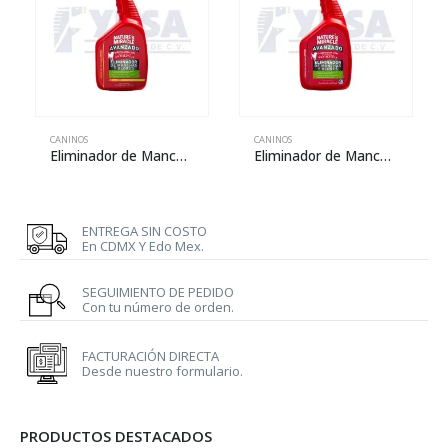
CANINOS
CANINOS
Eliminador de Manchas y Olores Avanzado para Perros – Aroma a Limón – 946 ml
Eliminador de Manchas y Olores Avanzado para Perros – 946 ml
ENTREGA SIN COSTO
En CDMX Y Edo Mex.
SEGUIMIENTO DE PEDIDO
Con tu número de orden.
FACTURACIÓN DIRECTA
Desde nuestro formulario.
PRODUCTOS DESTACADOS