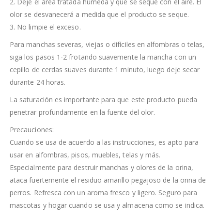
2. Deje el área tratada húmeda y que se seque con el aire. El
olor se desvanecerá a medida que el producto se seque.
3. No limpie el exceso.
Para manchas severas, viejas o difíciles en alfombras o telas,
siga los pasos 1-2 frotando suavemente la mancha con un
cepillo de cerdas suaves durante 1 minuto, luego deje secar
durante 24 horas.
La saturación es importante para que este producto pueda
penetrar profundamente en la fuente del olor.
Precauciones:
Cuando se usa de acuerdo a las instrucciones, es apto para
usar en alfombras, pisos, muebles, telas y más.
Especialmente para destruir manchas y olores de la orina,
ataca fuertemente el residuo amarillo pegajoso de la orina de
perros. Refresca con un aroma fresco y ligero. Seguro para
mascotas y hogar cuando se usa y almacena como se indica.