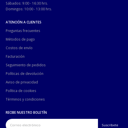
Sábados: 9:00 - 16:30 hrs.
Domingos: 10:00 - 13:00 hrs.
ATENCIÓN A CLIENTES
Preguntas frecuentes
Métodos de pago
Costos de envío
Facturación
Seguimiento de pedidos
Políticas de devolución
Aviso de privacidad
Política de cookies
Términos y condiciones
RECIBE NUESTRO BOLETÍN