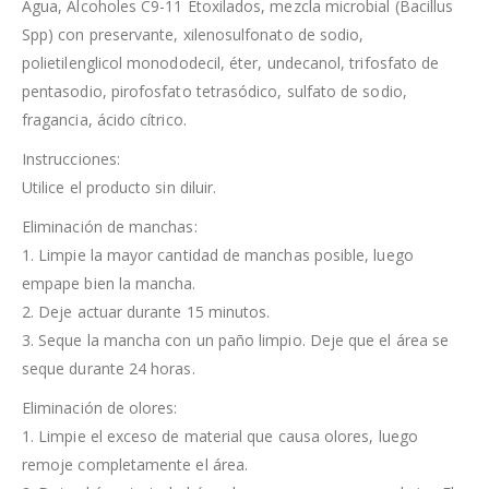
Agua, Alcoholes C9-11 Etoxilados, mezcla microbial (Bacillus
Spp) con preservante, xilenosulfonato de sodio,
polietilenglicol monododecil, éter, undecanol, trifosfato de
pentasodio, pirofosfato tetrasódico, sulfato de sodio,
fragancia, ácido cítrico.
Instrucciones:
Utilice el producto sin diluir.
Eliminación de manchas:
1. Limpie la mayor cantidad de manchas posible, luego
empape bien la mancha.
2. Deje actuar durante 15 minutos.
3. Seque la mancha con un paño limpio. Deje que el área se
seque durante 24 horas.
Eliminación de olores:
1. Limpie el exceso de material que causa olores, luego
remoje completamente el área.