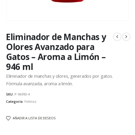
Eliminador de Manchas y
Olores Avanzado para
Gatos – Aroma a Limón –
946 ml
Eliminador de manchas y olores, generados por gatos.
Fórmula avanzada, aroma a limón.
SKU:
P-96993-4
Categoría:
Felinos
AÑADIR A LISTA DE DESEOS