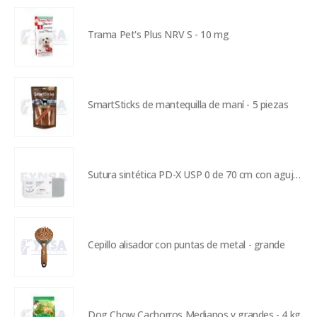
Trama Pet's Plus NRV S - 10 mg
SmartSticks de mantequilla de maní - 5 piezas
Sutura sintética PD-X USP 0 de 70 cm con aguja de 30 mm
Cepillo alisador con puntas de metal - grande
Dog Chow Cachorros Medianos y grandes - 4 kg