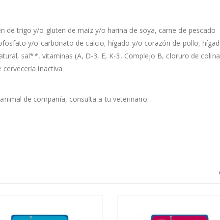
en de trigo y/o gluten de maíz y/o harina de soya, carne de pescado
rtofosfato y/o carbonato de calcio, hígado y/o corazón de pollo, híga
natural, sal**, vitaminas (A, D-3, E, K-3, Complejo B, cloruro de colina
 cervecería inactiva.
animal de compañía, consulta a tu veterinario.