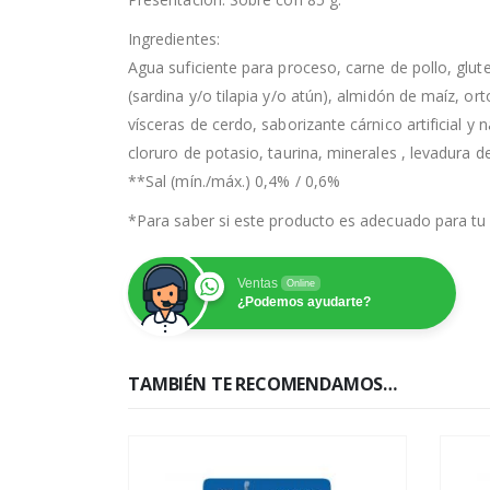
Ingredientes:
Agua suficiente para proceso, carne de pollo, glut
(sardina y/o tilapia y/o atún), almidón de maíz, o
vísceras de cerdo, saborizante cárnico artificial y 
cloruro de potasio, taurina, minerales , levadura de
**Sal (mín./máx.) 0,4% / 0,6%
*Para saber si este producto es adecuado para tu 
Ventas
Online
¿Podemos ayudarte?
TAMBIÉN TE RECOMENDAMOS…