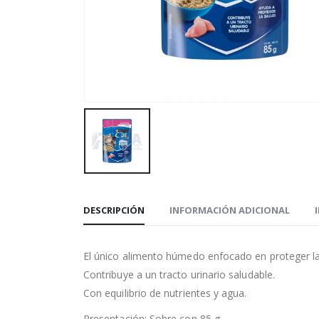
DESCRIPCIÓN
INFORMACIÓN ADICIONAL
El único alimento húmedo enfocado en proteger la 
Contribuye a un tracto urinario saludable.
Con equilibrio de nutrientes y agua.
Presentación: Sobre con 85 g.