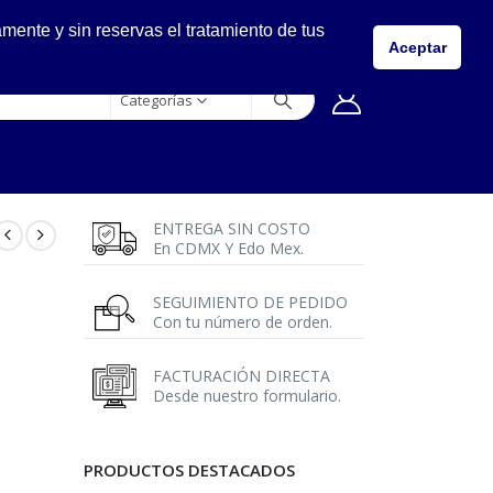
LLÁMANOS
ente y sin reservas el tratamiento de tus
5557149400
Aceptar
Categorías
ENTREGA SIN COSTO
En CDMX Y Edo Mex.
SEGUIMIENTO DE PEDIDO
Con tu número de orden.
FACTURACIÓN DIRECTA
Desde nuestro formulario.
PRODUCTOS DESTACADOS