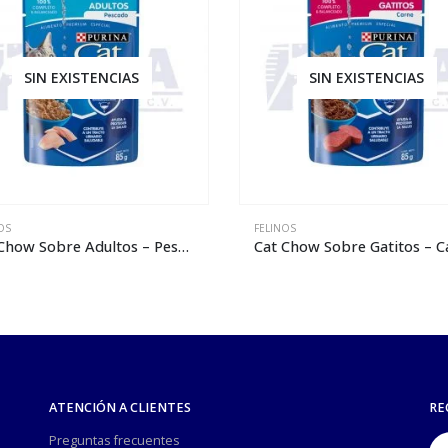
SIN EXISTENCIAS
SIN EXISTENCIAS
OS
FELINOS
Chow Sobre Gatitos – Carne
ATENCIÓN A CLIENTES
RE
Preguntas frecuentes