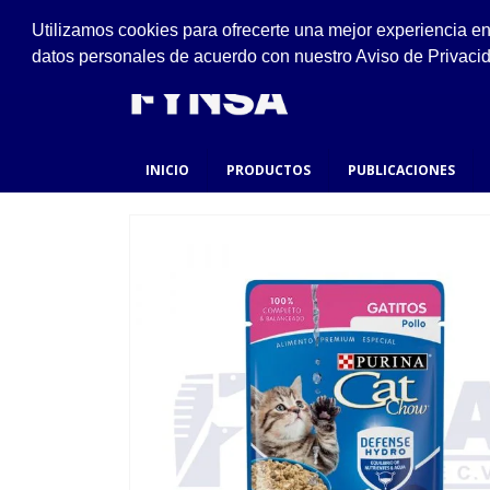
VISÍTANOS
Utilizamos cookies para ofrecerte una mejor experiencia e
Ejido #94, San Felipe de Jesús, Gustavo A. Made
datos personales de acuerdo con nuestro Aviso de Privaci
INICIO
PRODUCTOS
PUBLICACIONES