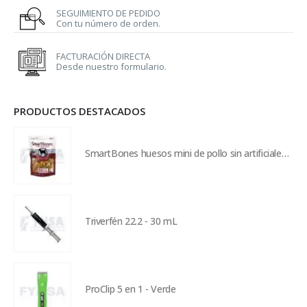
SEGUIMIENTO DE PEDIDO
Con tu número de orden.
FACTURACIÓN DIRECTA
Desde nuestro formulario.
PRODUCTOS DESTACADOS
SmartBones huesos mini de pollo sin artificiales - 8 piezas
Triverfén 22.2 - 30 mL
ProClip 5 en 1 - Verde