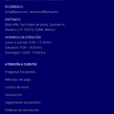
ESCRÍBENOS
hola@fynsa.mx
/
atencion@fynsa.mx
VISÍTANOS:
Ejido #94, San Felipe de Jesús, Gustavo A.
Madero, C.P. 07510, CDMX, México.
HORARIOS DE ATENCIÓN:
Lunes a viernes: 9:00 - 17:30 hrs.
Sábados: 9:00 - 16:30 hrs.
Domingos: 10:00 - 13:00 hrs.
ATENCIÓN A CLIENTES
Preguntas frecuentes
Métodos de pago
Costos de envío
Facturación
Seguimiento de pedidos
Políticas de devolución