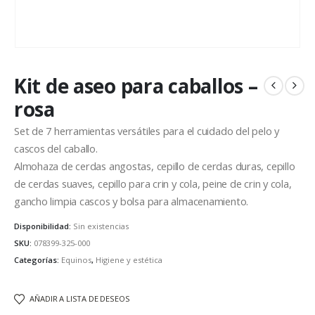
Kit de aseo para caballos –
rosa
Set de 7 herramientas versátiles para el cuidado del pelo y
cascos del caballo.
Almohaza de cerdas angostas, cepillo de cerdas duras, cepillo
de cerdas suaves, cepillo para crin y cola, peine de crin y cola,
gancho limpia cascos y bolsa para almacenamiento.
Disponibilidad:
Sin existencias
SKU:
078399-325-000
Categorías:
Equinos
,
Higiene y estética
AÑADIR A LISTA DE DESEOS