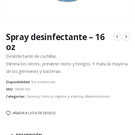
Spray desinfectante – 16
oz
Desinfectante de cuchillas.
Elimina los olores, previene moho y hongos. Y mata la mayoría
de los gérmenes y bacterias.
Disponibilidad:
Sin existencias
SKU:
76300-102
Categorías:
Caninos
,
Felinos
,
Higiene y estética
,
Mantenimiento
AÑADIR A LISTA DE DESEOS
DESCRIPCIÓN