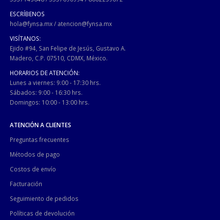
ESCRÍBENOS
hola@fynsa.mx
/
atencion@fynsa.mx
VISÍTANOS:
Ejido #94, San Felipe de Jesús, Gustavo A.
Madero, C.P. 07510, CDMX, México.
HORARIOS DE ATENCIÓN:
Lunes a viernes: 9:00 - 17:30 hrs.
Sábados: 9:00 - 16:30 hrs.
Domingos: 10:00 - 13:00 hrs.
ATENCIÓN A CLIENTES
Preguntas frecuentes
Métodos de pago
Costos de envío
Facturación
Seguimiento de pedidos
Políticas de devolución