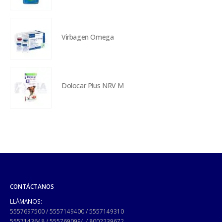
Virbagen Omega
Dolocar Plus NRV M
CONTÁCTANOS
LLÁMANOS:
5557697500
/
5557149400
/
5557149310
5557143648
/
5557690994
/
8002239672