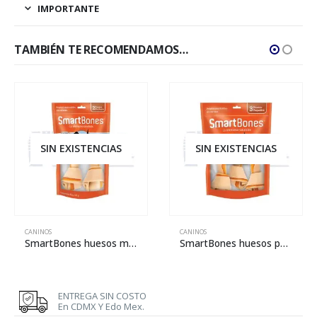
IMPORTANTE
TAMBIÉN TE RECOMENDAMOS…
SIN EXISTENCIAS
SIN EXISTENCIAS
CANINOS
CANINOS
SmartBones huesos medianos de camote – 2 piezas
SmartBones huesos pequeños de camote – 3 piezas
ENTREGA SIN COSTO
En CDMX Y Edo Mex.