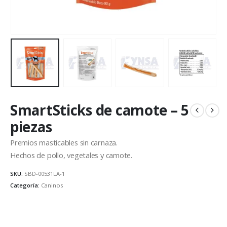
SmartSticks de camote – 5
piezas
Premios masticables sin carnaza.
Hechos de pollo, vegetales y camote.
SKU:
SBD-00531LA-1
Categoría:
Caninos