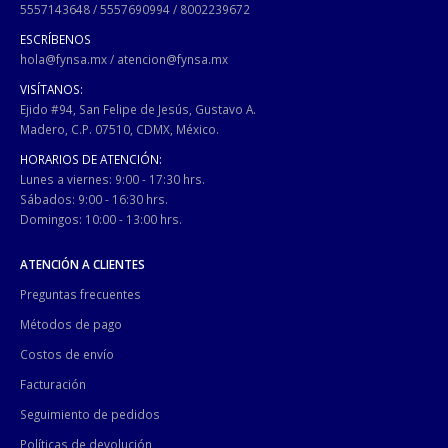
5557143648
/
5557690994
/
8002239672
ESCRÍBENOS
hola@fynsa.mx
/
atencion@fynsa.mx
VISÍTANOS:
Ejido #94, San Felipe de Jesús, Gustavo A.
Madero, C.P. 07510, CDMX, México.
HORARIOS DE ATENCIÓN:
Lunes a viernes: 9:00 - 17:30 hrs.
Sábados: 9:00 - 16:30 hrs.
Domingos: 10:00 - 13:00 hrs.
ATENCIÓN A CLIENTES
Preguntas frecuentes
Métodos de pago
Costos de envío
Facturación
Seguimiento de pedidos
Políticas de devolución