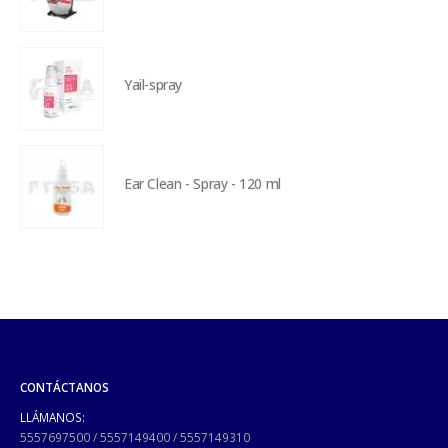
Yail-spray
Ear Clean - Spray - 120 ml
CONTÁCTANOS
LLÁMANOS:
5557697500
/
5557149400
/
5557149310