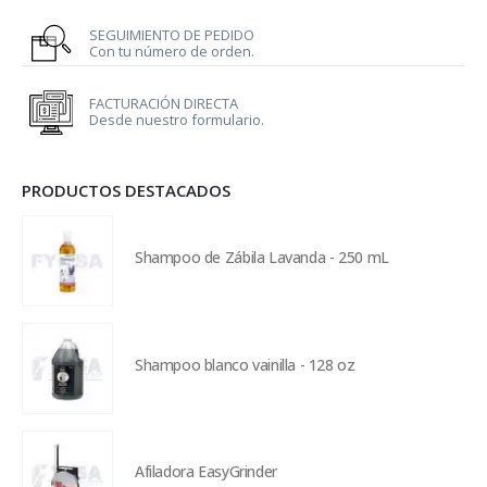
SEGUIMIENTO DE PEDIDO
Con tu número de orden.
FACTURACIÓN DIRECTA
Desde nuestro formulario.
PRODUCTOS DESTACADOS
Shampoo de Zábila Lavanda - 250 mL
Shampoo blanco vainilla - 128 oz
Afiladora EasyGrinder