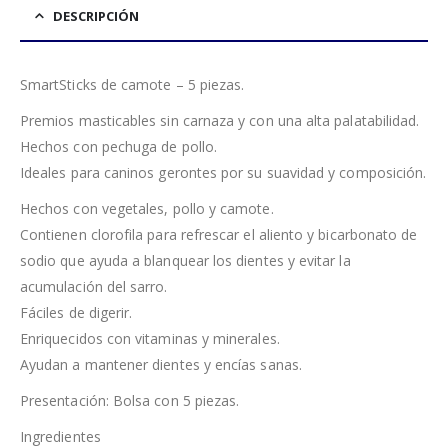
DESCRIPCIÓN
SmartSticks de camote – 5 piezas.
Premios masticables sin carnaza y con una alta palatabilidad.
Hechos con pechuga de pollo.
Ideales para caninos gerontes por su suavidad y composición.
Hechos con vegetales, pollo y camote.
Contienen clorofila para refrescar el aliento y bicarbonato de
sodio que ayuda a blanquear los dientes y evitar la
acumulación del sarro.
Fáciles de digerir.
Enriquecidos con vitaminas y minerales.
Ayudan a mantener dientes y encías sanas.
Presentación: Bolsa con 5 piezas.
Ingredientes