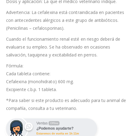
Dosis y aplicación: La que el médico veterinario indique.
Advertencia: La cefalexina está contraindicada en pacientes
con antecedentes alérgicos a este grupo de antibióticos.
(Penicilinas – cefalosporinas).
Cuando el funcionamiento renal esté en riesgo deberá de
evaluarse su empleo. Se ha observado en ocasiones
salivación, taquipnea y excitabilidad en perros.
Fórmula:
Cada tableta contiene:
Cefalexina (monohidrato) 600 mg.
Excipiente c.b.p. 1 tableta.
*Para saber si este producto es adecuado para tu animal de
compañía, consulta a tu veterinario.
Ventas
Offline
¿Podemos ayudarte?
Estaremos de vuelta en 1h:11m