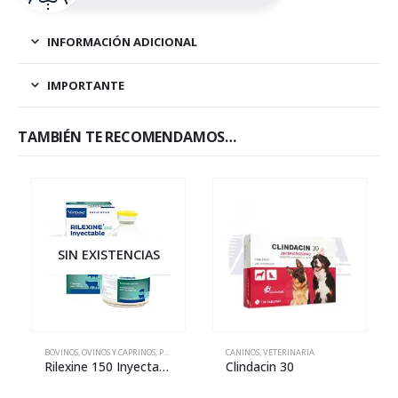
INFORMACIÓN ADICIONAL
IMPORTANTE
TAMBIÉN TE RECOMENDAMOS…
SIN EXISTENCIAS
BOVINOS
,
OVINOS Y CAPRINOS
,
PORCINOS
,
VETERINARIA
CANINOS
,
VETERINARIA
Rilexine 150 Inyectable
Clindacin 30