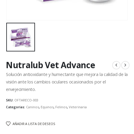
Nutralub Vet Advance
Solución antioxidante y humectante que mejora la calidad de la
visión ante los cambios oculares ocasionados por el
envejecimiento.
SKU:
OFTARECO-003
Categorías:
Caninos
,
Equinos
,
Felinos
,
Veterinaria
AÑADIR A LISTA DE DESEOS