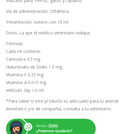
Indicado para: Perros, gatos y caballos.
Vía de administración: Oftálmica.
Presentación: Gotero con 10 ml.
Dosis: La que el médico veterinario indique.
Fórmula:
Cada ml contiene:
Carnosina 4.5 mg.
Hialuronato de Sodio 1.0 mg.
Vitamina E 0.25 mg.
Vitamina A 0.015 mg.
Vehículo cbp 1.0 ml.
*Para saber si este producto es adecuado para tu animal
doméstico y/o de compañía, consulta a tu veterinario.
Ventas
Online
¿Podemos ayudarte?