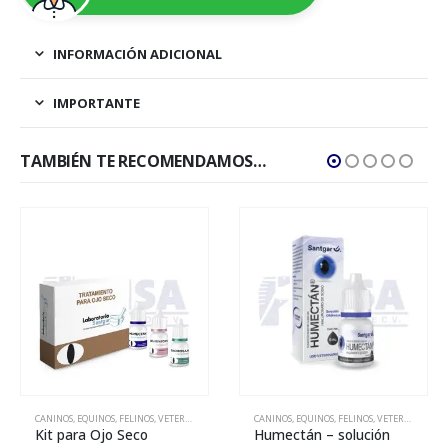
INFORMACIÓN ADICIONAL
IMPORTANTE
TAMBIÉN TE RECOMENDAMOS…
CANINOS
,
EQUINOS
,
FELINOS
,
VETERINARIA
CANINOS
,
EQUINOS
,
FELINOS
,
VETERINARIA
Kit para Ojo Seco
Humectán – solución