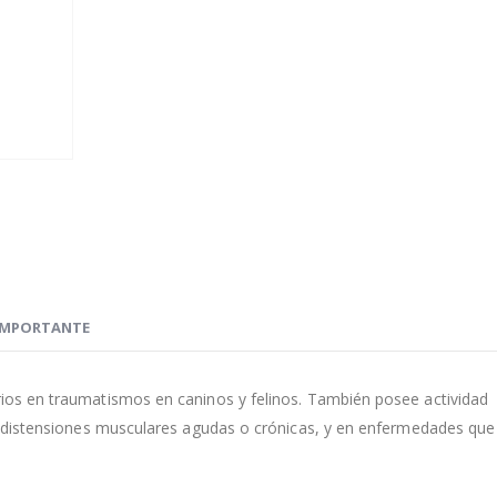
IMPORTANTE
orios en traumatismos en caninos y felinos. También posee actividad
is, distensiones musculares agudas o crónicas, y en enfermedades que