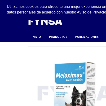
VISÍTANOS
Utilizamos cookies para ofrecerte una mejor experiencia e
Ejido #94, San Felipe de Jesús, Gustavo A. Made
datos personales de acuerdo con nuestro Aviso de Privaci
INICIO
PRODUCTOS
PUBLICACIONES