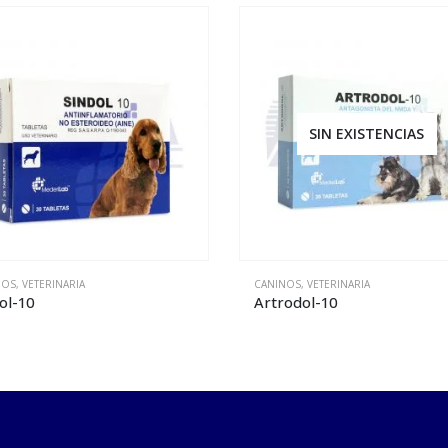
SIN EXISTENCIAS
SIN EXISTENCIAS
NOS
,
VETERINARIA
CANINOS
,
VETERINARIA
odol-10
Sindol – 30 ml