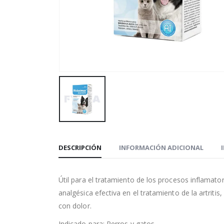
DESCRIPCIÓN
INFORMACIÓN ADICIONAL
Útil para el tratamiento de los procesos inflamat
analgésica efectiva en el tratamiento de la artrit
con dolor.
Indicado para: Perros y gatos.