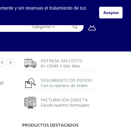
LLÁMANOS
ente y sin reservas el tratamiento de tus
5557149400
Aceptar
Categorías
ENTREGA SIN COSTO
En CDMX Y Edo Mex.
SEGUIMIENTO DE PEDIDO
l.
Con tu número de orden.
FACTURACIÓN DIRECTA
Desde nuestro formulario.
PRODUCTOS DESTACADOS