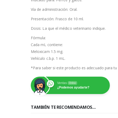
Vía de administración: Oral.
Presentación: Frasco de 10 ml.
Dosis: La que el médico veterinario indique.
Fórmula:
Cada mL contiene:
Meloxicam 1.5 mg.
Vehículo c.b.p. 1 mL.
*Para saber si este producto es adecuado para tu 
Ventas
Online
¿Podemos ayudarte?
TAMBIÉN TE RECOMENDAMOS…