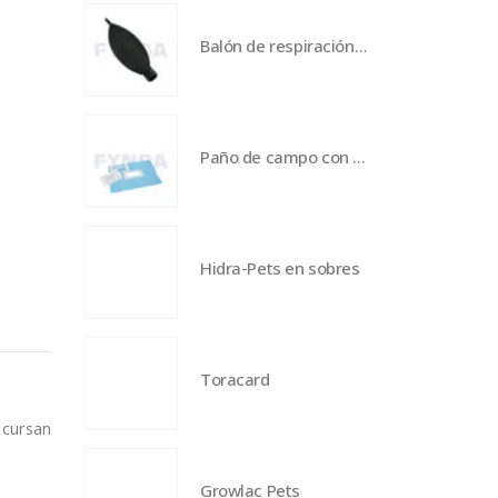
Balón de respiración de 2000 ml
Paño de campo con borde adhesivo - talla XL
Hidra-Pets en sobres
Toracard
 cursan
Growlac Pets