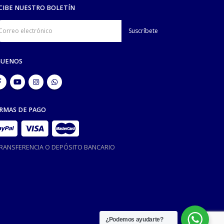
CIBE NUESTRO BOLETÍN
GUENOS
RMAS DE PAGO
TRANSFERENCIA O DEPÓSITO BANCARIO
¿Podemos ayudarte?