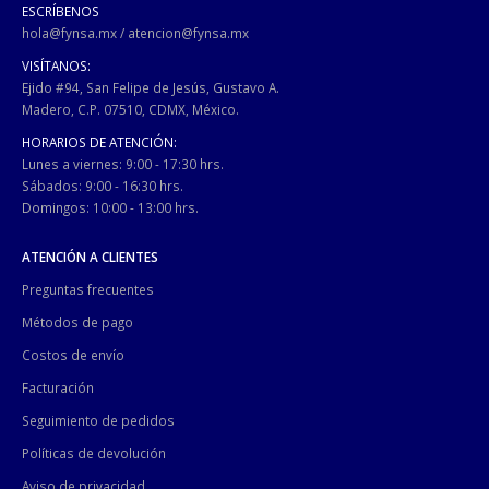
ESCRÍBENOS
hola@fynsa.mx
/
atencion@fynsa.mx
VISÍTANOS:
Ejido #94, San Felipe de Jesús, Gustavo A.
Madero, C.P. 07510, CDMX, México.
HORARIOS DE ATENCIÓN:
Lunes a viernes: 9:00 - 17:30 hrs.
Sábados: 9:00 - 16:30 hrs.
Domingos: 10:00 - 13:00 hrs.
ATENCIÓN A CLIENTES
Preguntas frecuentes
Métodos de pago
Costos de envío
Facturación
Seguimiento de pedidos
Políticas de devolución
Aviso de privacidad