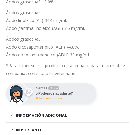
Ácidos grasos ω3 10.0%.
Ácidos grasos ω6
Ácido linoléico (AL) 364 mg/ml.
Ácido gamma linoléico (AGL) 7.6 mg/ml.
Ácidos grasos ω3
Ácido eicosapentanoico (AEP) 44.8%.
Ácido docosahexaenoico (ADH) 30 mg/ml.
*Para saber si este producto es adecuado para tu animal de
compañía, consulta a tu veterinario.
Ventas
Offline
¿Podemos ayudarte?
Volveremos pronto.
INFORMACIÓN ADICIONAL
IMPORTANTE