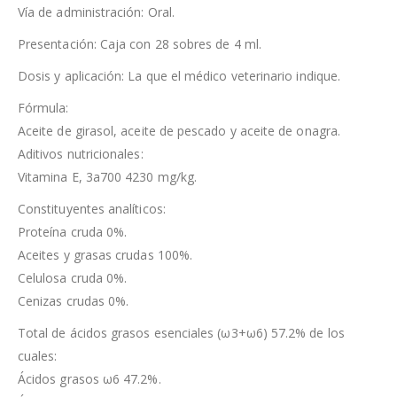
Vía de administración: Oral.
Presentación: Caja con 28 sobres de 4 ml.
Dosis y aplicación: La que el médico veterinario indique.
Fórmula:
Aceite de girasol, aceite de pescado y aceite de onagra.
Aditivos nutricionales:
Vitamina E, 3a700 4230 mg/kg.
Constituyentes analíticos:
Proteína cruda 0%.
Aceites y grasas crudas 100%.
Celulosa cruda 0%.
Cenizas crudas 0%.
Total de ácidos grasos esenciales (ω3+ω6) 57.2% de los
cuales:
Ácidos grasos ω6 47.2%.