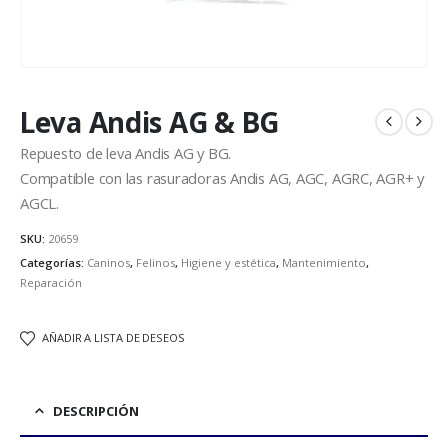
Leva Andis AG & BG
Repuesto de leva Andis AG y BG.
Compatible con las rasuradoras Andis AG, AGC, AGRC, AGR+ y
AGCL.
SKU:
20659
Categorías:
Caninos
,
Felinos
,
Higiene y estética
,
Mantenimiento
,
Reparación
AÑADIR A LISTA DE DESEOS
DESCRIPCIÓN