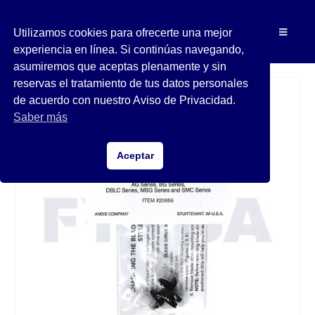
Utilizamos cookies para ofrecerte una mejor
experiencia en línea. Si continúas navegando,
asumiremos que aceptas plenamente y sin
reservas el tratamiento de tus datos personales
de acuerdo con nuestro Aviso de Privacidad.
Saber más
Aceptar