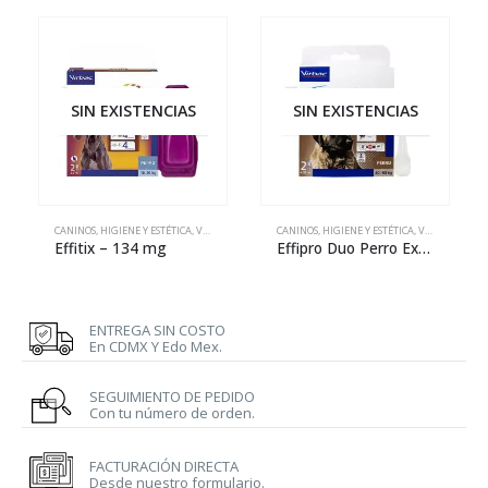
SIN EXISTENCIAS
SIN EXISTENCIAS
CANINOS
,
HIGIENE Y ESTÉTICA
,
VETERINARIA
CANINOS
,
HIGIENE Y ESTÉTICA
,
VETERINARIA
Effitix – 134 mg
Effipro Duo Perro Extra Grande
ENTREGA SIN COSTO
En CDMX Y Edo Mex.
SEGUIMIENTO DE PEDIDO
Con tu número de orden.
FACTURACIÓN DIRECTA
Desde nuestro formulario.