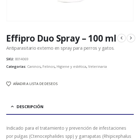
Effipro Duo Spray – 100 ml
Antiparasitario externo en spray para perros y gatos.
SKU:
8014069
Categorías:
Caninos
,
Felinos
,
Higiene y estética
,
Veterinaria
AÑADIR A LISTA DE DESEOS
DESCRIPCIÓN
Indicado para el tratamiento y prevención de infestaciones
por pulgas (Ctenocephalides spp) y garrapatas (Rhipicephalus