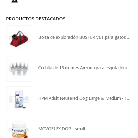
PRODUCTOS DESTACADOS
Bolsa de exploración BUSTER VET para gatos de 0 a 2 kg - rojo
Cuchilla de 13 dientes Arizona para esquiladora
HPM Adult Neutered Dog Large & Medium - 12 kg
MOVOFLEX DOG - small