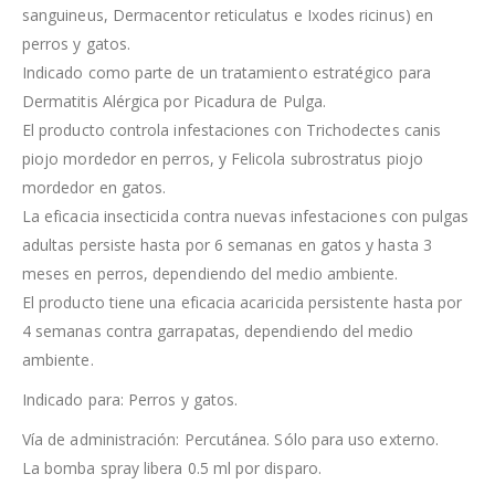
sanguineus, Dermacentor reticulatus e Ixodes ricinus) en
perros y gatos.
Indicado como parte de un tratamiento estratégico para
Dermatitis Alérgica por Picadura de Pulga.
El producto controla infestaciones con Trichodectes canis
piojo mordedor en perros, y Felicola subrostratus piojo
mordedor en gatos.
La eficacia insecticida contra nuevas infestaciones con pulgas
adultas persiste hasta por 6 semanas en gatos y hasta 3
meses en perros, dependiendo del medio ambiente.
El producto tiene una eficacia acaricida persistente hasta por
4 semanas contra garrapatas, dependiendo del medio
ambiente.
Indicado para: Perros y gatos.
Vía de administración: Percutánea. Sólo para uso externo.
La bomba spray libera 0.5 ml por disparo.