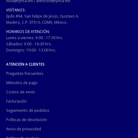
hola@fynsa.mx
/
atencion@fynsa.mx
VISÍTANOS:
Ejido #94, San Felipe de Jesús, Gustavo A.
Madero, C.P. 07510, CDMX, México.
HORARIOS DE ATENCIÓN:
Lunes a viernes: 9:00 - 17:30 hrs.
Sábados: 9:00 - 16:30 hrs.
Domingos: 10:00 - 13:00 hrs.
ATENCIÓN A CLIENTES
Preguntas frecuentes
Métodos de pago
Costos de envío
Facturación
Seguimiento de pedidos
Políticas de devolución
Aviso de privacidad
Política de cookies