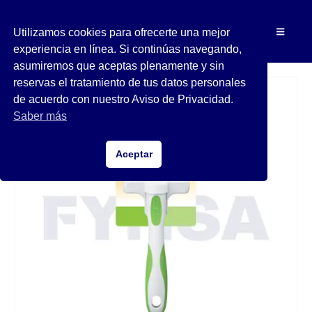
Utilizamos cookies para ofrecerte una mejor
experiencia en línea. Si continúas navegando,
asumiremos que aceptas plenamente y sin
reservas el tratamiento de tus datos personales
de acuerdo con nuestro Aviso de Privacidad.
Saber más
Aceptar