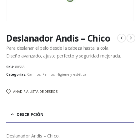
Deslanador Andis – Chico
Para deslanar el pelo desde la cabeza hasta la cola.
Diseño avanzado, ajuste perfecto y seguridad mejorada.
SKU:
80565
Categorías:
Caninos
,
Felinos
,
Higiene y estética
AÑADIR A LISTA DE DESEOS
DESCRIPCIÓN
Deslanador Andis – Chico.