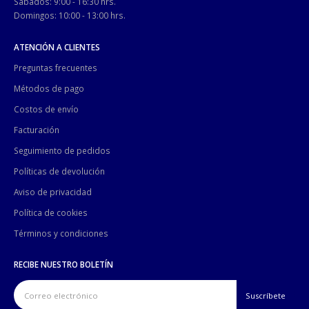
Sábados: 9:00 - 16:30 hrs.
Domingos: 10:00 - 13:00 hrs.
ATENCIÓN A CLIENTES
Preguntas frecuentes
Métodos de pago
Costos de envío
Facturación
Seguimiento de pedidos
Políticas de devolución
Aviso de privacidad
Política de cookies
Términos y condiciones
RECIBE NUESTRO BOLETÍN