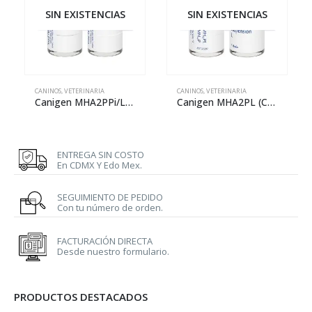
SIN EXISTENCIAS
SIN EXISTENCIAS
CANINOS
,
VETERINARIA
CANINOS
,
VETERINARIA
Canigen MHA2PPi/L (Quíntuple)
Canigen MHA2PL (Cuádruple)
ENTREGA SIN COSTO
En CDMX Y Edo Mex.
SEGUIMIENTO DE PEDIDO
Con tu número de orden.
FACTURACIÓN DIRECTA
Desde nuestro formulario.
PRODUCTOS DESTACADOS