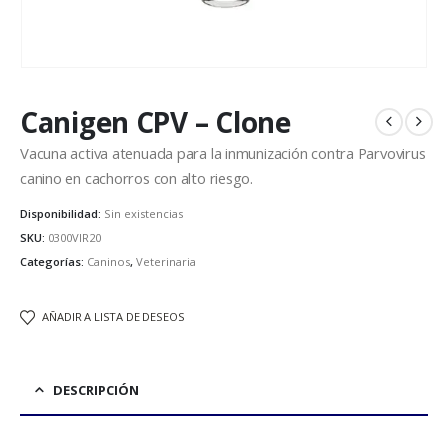
Canigen CPV – Clone
Vacuna activa atenuada para la inmunización contra Parvovirus
canino en cachorros con alto riesgo.
Disponibilidad:
Sin existencias
SKU:
0300VIR20
Categorías:
Caninos
,
Veterinaria
AÑADIR A LISTA DE DESEOS
DESCRIPCIÓN