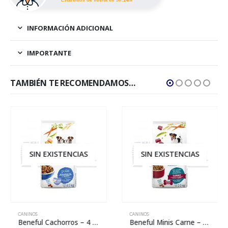
Estaremos de vuelta en 5h:14m
INFORMACIÓN ADICIONAL
IMPORTANTE
TAMBIÉN TE RECOMENDAMOS…
SIN EXISTENCIAS
SIN EXISTENCIAS
CANINOS
CANINOS
Beneful Cachorros – 4 kg
Beneful Minis Carne – 2 kg