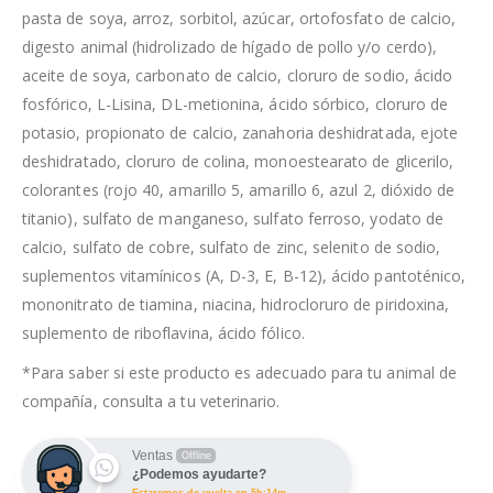
pasta de soya, arroz, sorbitol, azúcar, ortofosfato de calcio,
digesto animal (hidrolizado de hígado de pollo y/o cerdo),
aceite de soya, carbonato de calcio, cloruro de sodio, ácido
fosfórico, L-Lisina, DL-metionina, ácido sórbico, cloruro de
potasio, propionato de calcio, zanahoria deshidratada, ejote
deshidratado, cloruro de colina, monoestearato de glicerilo,
colorantes (rojo 40, amarillo 5, amarillo 6, azul 2, dióxido de
titanio), sulfato de manganeso, sulfato ferroso, yodato de
calcio, sulfato de cobre, sulfato de zinc, selenito de sodio,
suplementos vitamínicos (A, D-3, E, B-12), ácido pantoténico,
mononitrato de tiamina, niacina, hidrocloruro de piridoxina,
suplemento de riboflavina, ácido fólico.
*Para saber si este producto es adecuado para tu animal de
compañía, consulta a tu veterinario.
Ventas
Offline
¿Podemos ayudarte?