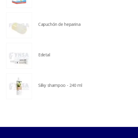
Capuchón de heparina
Edetal
Silky shampoo - 240 ml