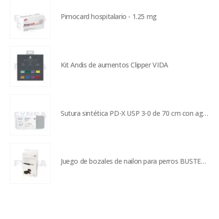
Pimocard hospitalario - 1.25 mg
Kit Andis de aumentos Clipper VIDA
Sutura sintética PD-X USP 3-0 de 70 cm con aguja de 26 mm
Juego de bozales de nailon para perros BUSTER Easy-ID - tallas S a XL