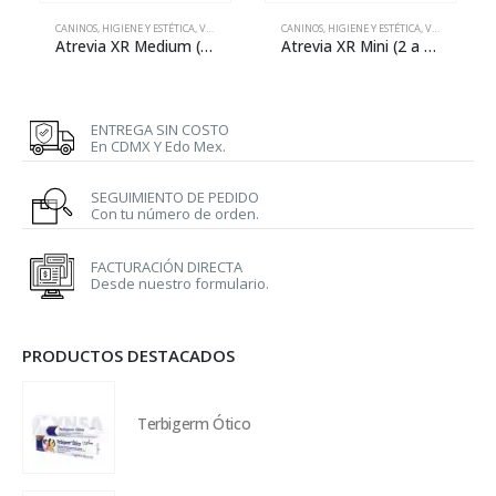
CANINOS
,
HIGIENE Y ESTÉTICA
,
VETERINARIA
CANINOS
,
HIGIENE Y ESTÉTICA
,
VETERINARIA
Atrevia XR Medium (10 a 20 kg) – 4 tabletas
Atrevia XR Mini (2 a 4.5 kg) – 4 tabletas
ENTREGA SIN COSTO
En CDMX Y Edo Mex.
SEGUIMIENTO DE PEDIDO
Con tu número de orden.
FACTURACIÓN DIRECTA
Desde nuestro formulario.
PRODUCTOS DESTACADOS
Terbigerm Ótico