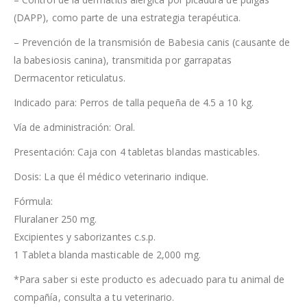
(DAPP), como parte de una estrategia terapéutica.
– Prevención de la transmisión de Babesia canis (causante de
la babesiosis canina), transmitida por garrapatas
Dermacentor reticulatus.
Indicado para: Perros de talla pequeña de 4.5 a 10 kg.
Vía de administración: Oral.
Presentación: Caja con 4 tabletas blandas masticables.
Dosis: La que él médico veterinario indique.
Fórmula:
Fluralaner 250 mg.
Excipientes y saborizantes c.s.p.
1 Tableta blanda masticable de 2,000 mg.
*Para saber si este producto es adecuado para tu animal de
compañía, consulta a tu veterinario.