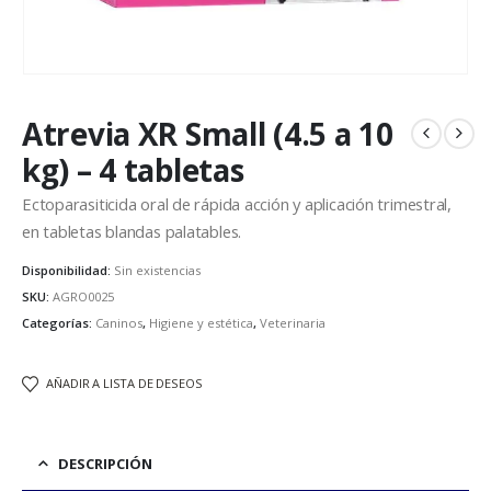
Atrevia XR Small (4.5 a 10
kg) – 4 tabletas
Ectoparasiticida oral de rápida acción y aplicación trimestral,
en tabletas blandas palatables.
Disponibilidad:
Sin existencias
SKU:
AGRO0025
Categorías:
Caninos
,
Higiene y estética
,
Veterinaria
AÑADIR A LISTA DE DESEOS
DESCRIPCIÓN