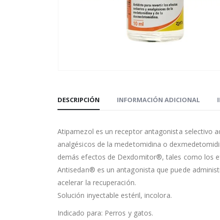
DESCRIPCIÓN
INFORMACIÓN ADICIONAL
Atipamezol es un receptor antagonista selectivo ad
analgésicos de la medetomidina o dexmedetomidin
demás efectos de Dexdomitor®, tales como los efe
Antisedan® es un antagonista que puede administrar
acelerar la recuperación.
Solución inyectable estéril, incolora.
Indicado para: Perros y gatos.