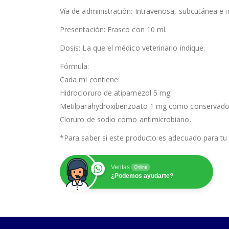
Vía de administración: Intravenosa, subcutánea e i
Presentación: Frasco con 10 ml.
Dosis: La que el médico veterinario indique.
Fórmula:
Cada ml contiene:
Hidrocloruro de atipamezol 5 mg.
Metilparahydroxibenzoato 1 mg como conservador
Cloruro de sodio como antimicrobiano.
*Para saber si este producto es adecuado para tu 
Ventas
Online
¿Podemos ayudarte?