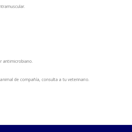
ntramuscular.
 antimicrobiano.
animal de compañía, consulta a tu veterinario.