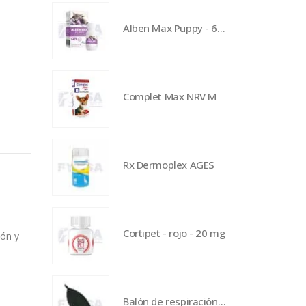
Alben Max Puppy - 60 ml
Complet Max NRV M
Rx Dermoplex AGES
Cortipet - rojo - 20 mg
ión y
Balón de respiración de 1500 ml