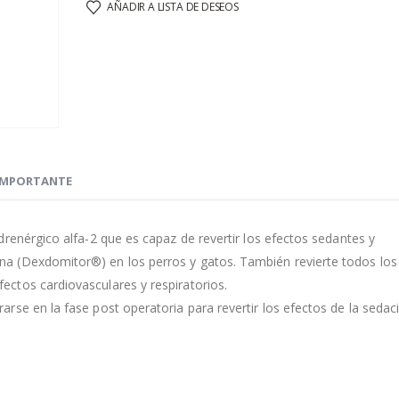
AÑADIR A LISTA DE DESEOS
IMPORTANTE
renérgico alfa-2 que es capaz de revertir los efectos sedantes y
a (Dexdomitor®) en los perros y gatos. También revierte todos los
ctos cardiovasculares y respiratorios.
se en la fase post operatoria para revertir los efectos de la sedac