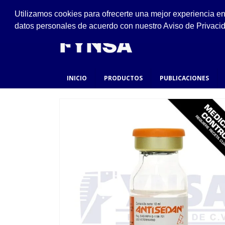
VISÍTANOS
Utilizamos cookies para ofrecerte una mejor experiencia e
Ejido #94, San Felipe de Jesús, Gustavo A. Made
datos personales de acuerdo con nuestro Aviso de Privaci
INICIO
PRODUCTOS
PUBLICACIONES