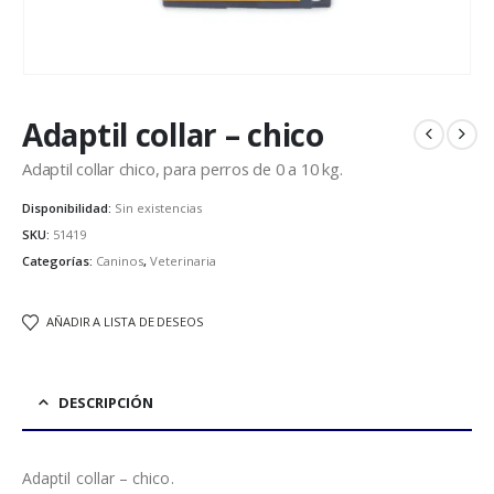
Adaptil collar – chico
Adaptil collar chico, para perros de 0 a 10 kg.
Disponibilidad:
Sin existencias
SKU:
51419
Categorías:
Caninos
,
Veterinaria
AÑADIR A LISTA DE DESEOS
DESCRIPCIÓN
Adaptil collar – chico.