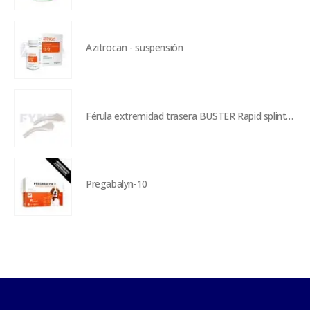
Azitrocan - suspensión
Férula extremidad trasera BUSTER Rapid splint - talla S
Pregabalyn-10