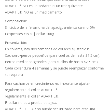
ADAPTIL* NO es un sedante ni un tranquilizante.
ADAPTIL® NO es un medicamento.
Composición:
Sintético de la feromona del apaciguamiento canino 5%
Excipientes css.p. | collar 100g
Presentación:
En collares, hay dos tamaños de collares ajustables:
Cachorro/perros pequeños (para cuellos de hasta 37.5 cm).
Perros medianos/grandes (para cuellos de hasta 62.5 cm).
Cada collar dura 4 semanas y se puede reemplazar conforme
se requiera.
Para cachorros en crecimiento es importante ajustar
regularmente el collar ADAPTIL*.
regularmente el collar ADAPTIL®.
El collar no es a prueba de agua.
ADAPTIL* COLLAR no puede ser utilizado para atar una