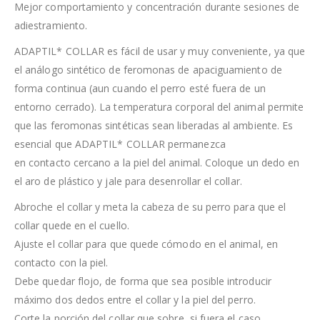
Mejor comportamiento y concentración durante sesiones de
adiestramiento.
ADAPTIL* COLLAR es fácil de usar y muy conveniente, ya que
el análogo sintético de feromonas de apaciguamiento de
forma continua (aun cuando el perro esté fuera de un
entorno cerrado). La temperatura corporal del animal permite
que las feromonas sintéticas sean liberadas al ambiente. Es
esencial que ADAPTIL* COLLAR permanezca
en contacto cercano a la piel del animal. Coloque un dedo en
el aro de plástico y jale para desenrollar el collar.
Abroche el collar y meta la cabeza de su perro para que el
collar quede en el cuello.
Ajuste el collar para que quede cómodo en el animal, en
contacto con la piel.
Debe quedar flojo, de forma que sea posible introducir
máximo dos dedos entre el collar y la piel del perro.
Corte la porción del collar que sobre, si fuera el caso.