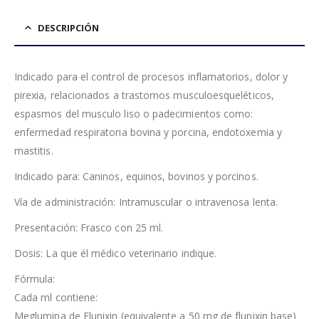
DESCRIPCIÓN
Indicado para el control de procesos inflamatorios, dolor y
pirexia, relacionados a trastornos musculoesqueléticos,
espasmos del musculo liso o padecimientos como:
enfermedad respiratoria bovina y porcina, endotoxemia y
mastitis.
Indicado para: Caninos, equinos, bovinos y porcinos.
Vía de administración: Intramuscular o intravenosa lenta.
Presentación: Frasco con 25 ml.
Dosis: La que él médico veterinario indique.
Fórmula:
Cada ml contiene:
Meglumina de Flunixin (equivalente a 50 mg de flunixin base)