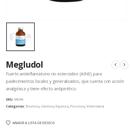
Megludol
Fuerte antiinflamatorio no esteroideo (AINE) para
padecimientos locales y generalizados, que cuenta con acción
analgésica y tiene efecto antipirético.
SKU:
MD44
Categorías:
Bovinos
,
Caninos
,
Equinos
,
Porcinos
,
Veterinaria
AÑADIR A LISTA DE DESEOS