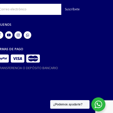
GUENOS
RMAS DE PAGO
TRANSFERENCIA O DEPÓSITO BANCARIO
¿Podemos ayudarte?