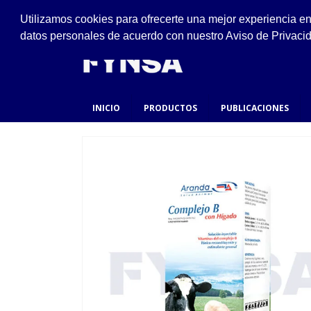
VISÍTANOS
Utilizamos cookies para ofrecerte una mejor experiencia e
Ejido #94, San Felipe de Jesús, Gustavo A. Made
datos personales de acuerdo con nuestro Aviso de Privaci
INICIO
PRODUCTOS
PUBLICACIONES