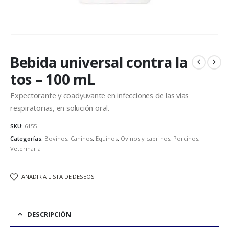
Bebida universal contra la
tos – 100 mL
Expectorante y coadyuvante en infecciones de las vías
respiratorias, en solución oral.
SKU:
6155
Categorías:
Bovinos
,
Caninos
,
Equinos
,
Ovinos y caprinos
,
Porcinos
,
Veterinaria
AÑADIR A LISTA DE DESEOS
DESCRIPCIÓN