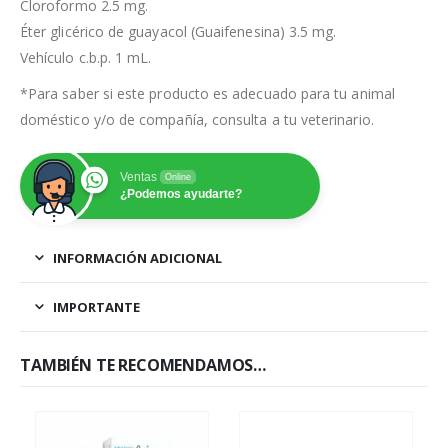
Cloroformo 2.5 mg.
Éter glicérico de guayacol (Guaifenesina) 3.5 mg.
Vehículo c.b.p. 1 mL.
*Para saber si este producto es adecuado para tu animal
doméstico y/o de compañía, consulta a tu veterinario.
Ventas
Online
¿Podemos ayudarte?
INFORMACIÓN ADICIONAL
IMPORTANTE
TAMBIÉN TE RECOMENDAMOS…