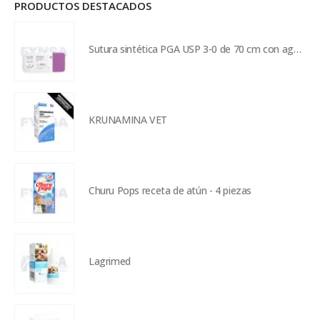
PRODUCTOS DESTACADOS
Sutura sintética PGA USP 3-0 de 70 cm con aguja de 26 mm
KRUNAMINA VET
Churu Pops receta de atún - 4 piezas
Lagrimed