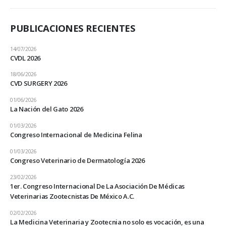
PUBLICACIONES RECIENTES
14/07/2026
CVDL 2026
18/06/2026
CVD SURGERY 2026
01/06/2026
La Nación del Gato 2026
01/03/2026
Congreso Internacional de Medicina Felina
01/03/2026
Congreso Veterinario de Dermatología 2026
23/02/2026
1er. Congreso Internacional De La Asociación De Médicas
Veterinarias Zootecnistas De México A.C.
02/02/2026
La Medicina Veterinaria y Zootecnia no solo es vocación, es una