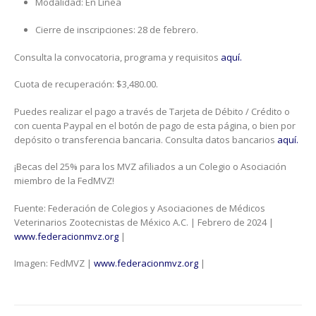
Modalidad: En Línea
Cierre de inscripciones: 28 de febrero.
Consulta la convocatoria, programa y requisitos
aquí.
Cuota de recuperación: $3,480.00.
Puedes realizar el pago a través de Tarjeta de Débito / Crédito o
con cuenta Paypal en el botón de pago de esta página, o bien por
depósito o transferencia bancaria. Consulta datos bancarios
aquí.
¡Becas del 25% para los MVZ afiliados a un Colegio o Asociación
miembro de la FedMVZ!
Fuente: Federación de Colegios y Asociaciones de Médicos
Veterinarios Zootecnistas de México A.C. | Febrero de 2024 |
www.federacionmvz.org
|
Imagen: FedMVZ |
www.federacionmvz.org
|