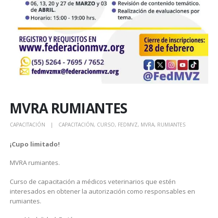
MVRA RUMIANTES
CAPACITACIÓN
CAPACITACIÓN
,
CURSO
,
FEDMVZ
,
MVRA
,
RUMIANTES
¡Cupo limitado!
MVRA rumiantes.
Curso de capacitación a médicos veterinarios que estén
interesados en obtener la autorización como responsables en
rumiantes.