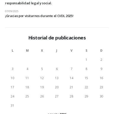
responsabilidad legal y social.
07/09/2025
¡Gracias por visitarnos durante el CVDL 2025!
Historial de publicaciones
L
M
X
J
V
S
D
1
2
3
4
5
6
7
8
9
10
11
12
13
14
15
16
17
18
19
20
21
22
23
24
25
26
27
28
29
30
31